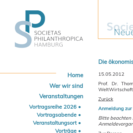
Die ökonomis
15.05.2012
Navigation
Home
überspringen
Prof. Dr. Thom
Wer wir sind
WeltWirtschaft
Veranstaltungen
Zurück
Vortragsreihe 2026
Anmeldung zur V
Vortragsabende
Bitte beachten
Veranstaltungsort
Anmeldevorgang
Vorträge