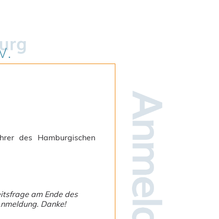
führer des Hamburgischen
eitsfrage am Ende des
Anmeldung. Danke!