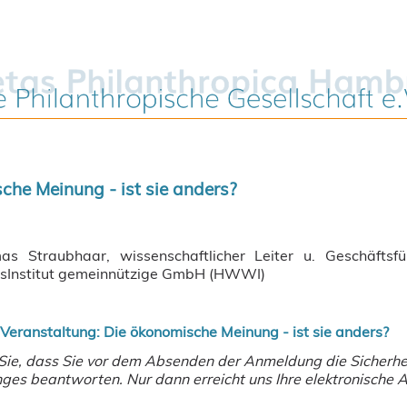
che Meinung - ist sie anders?
as Straubhaar, wissenschaftlicher Leiter u. Geschäfts
sInstitut gemeinnützige GmbH (HWWI)
eranstaltung: Die ökonomische Meinung - ist sie anders?
 Sie, dass Sie vor dem Absenden der Anmeldung die Sicherh
es beantworten. Nur dann erreicht uns Ihre elektronische 