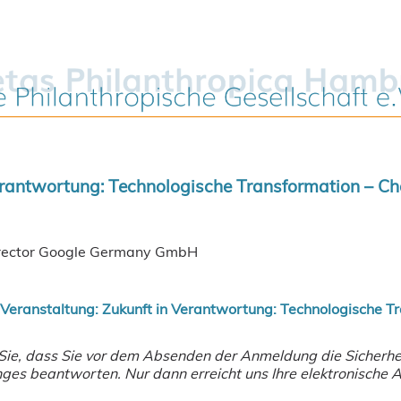
erantwortung: Technologische Transformation – 
 Director Google Germany GmbH
Veranstaltung: Zukunft in Verantwortung: Technologische T
 Sie, dass Sie vor dem Absenden der Anmeldung die Sicherh
es beantworten. Nur dann erreicht uns Ihre elektronische 