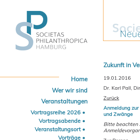
Zukunft in V
19.01.2016
Navigation
Home
überspringen
Dr. Karl Pall,
Wer wir sind
Zurück
Veranstaltungen
Anmeldung zur 
Vortragsreihe 2026
und Zwänge
Vortragsabende
Bitte beachten
Veranstaltungsort
Anmeldevorgang
Vorträge