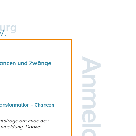
Chancen und Zwänge
ransformation – Chancen
eitsfrage am Ende des
Anmeldung. Danke!