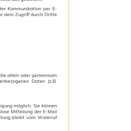
 der Kommunikation per E-
r dem Zugriff durch Dritte
, die allein oder gemeinsam
enbezogenen Daten (z.B.
ligung möglich. Sie können
mlose Mitteilung der E-Mail
itung bleibt vom Widerruf