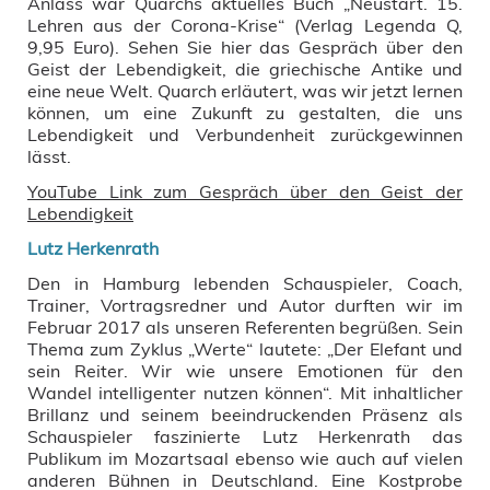
Anlass war Quarchs aktuelles Buch „Neustart. 15.
Lehren aus der Corona-Krise“ (Verlag Legenda Q,
9,95 Euro). Sehen Sie hier das Gespräch über den
Geist der Lebendigkeit, die griechische Antike und
eine neue Welt. Quarch erläutert, was wir jetzt lernen
können, um eine Zukunft zu gestalten, die uns
Lebendigkeit und Verbundenheit zurückgewinnen
lässt.
YouTube Link zum Gespräch über den Geist der
Lebendigkeit
Lutz Herkenrath
Den in Hamburg lebenden Schauspieler, Coach,
Trainer, Vortragsredner und Autor durften wir im
Februar 2017 als unseren Referenten begrüßen. Sein
Thema zum Zyklus „Werte“ lautete: „Der Elefant und
sein Reiter. Wir wie unsere Emotionen für den
Wandel intelligenter nutzen können“. Mit inhaltlicher
Brillanz und seinem beeindruckenden Präsenz als
Schauspieler faszinierte Lutz Herkenrath das
Publikum im Mozartsaal ebenso wie auch auf vielen
anderen Bühnen in Deutschland. Eine Kostprobe